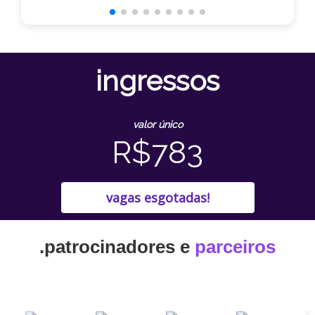
ingressos
valor único
R$783
vagas esgotadas!
.patrocinadores e
parceiros