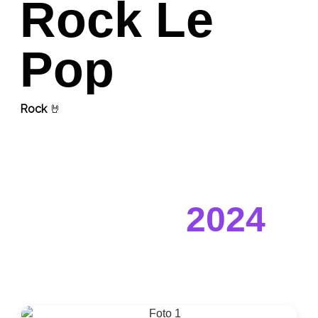
Rock Le
Pop
Rock
🤘
.edição
2024
confira como foi o Black Friday Insights 2024