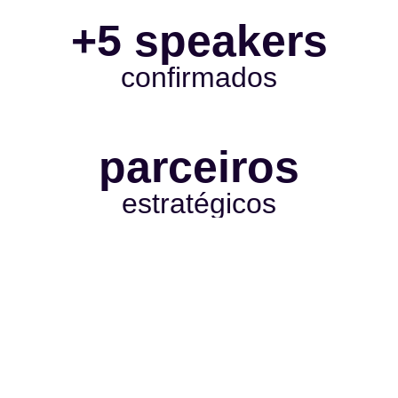
+5 speakers
confirmados
parceiros
estratégicos
let’s rock,